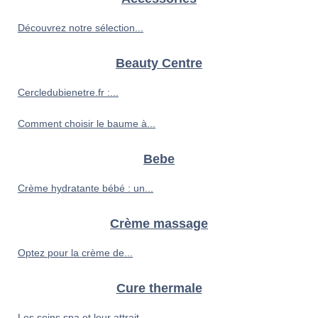
Découvrez notre sélection...
Beauty Centre
Cercledubienetre.fr :...
Comment choisir le baume à...
Bebe
Crème hydratante bébé : un...
Crème massage
Optez pour la crème de...
Cure thermale
Les soins spa et leur attrait...