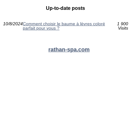
Up-to-date posts
10/8/2024
Comment choisir le baume à lèvres coloré
1 900
parfait pour vous ?
Visits
rathan-spa.com