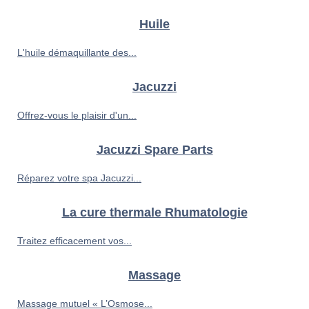
Huile
L'huile démaquillante des...
Jacuzzi
Offrez-vous le plaisir d'un...
Jacuzzi Spare Parts
Réparez votre spa Jacuzzi...
La cure thermale Rhumatologie
Traitez efficacement vos...
Massage
Massage mutuel « L’Osmose...