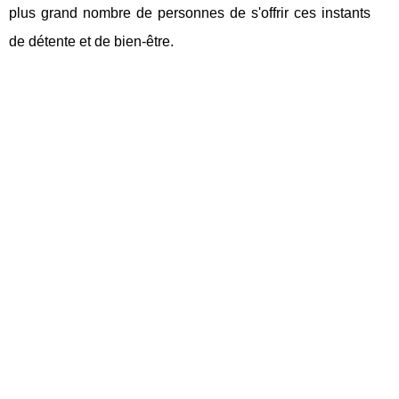
plus grand nombre de personnes de s'offrir ces instants
de détente et de bien-être.