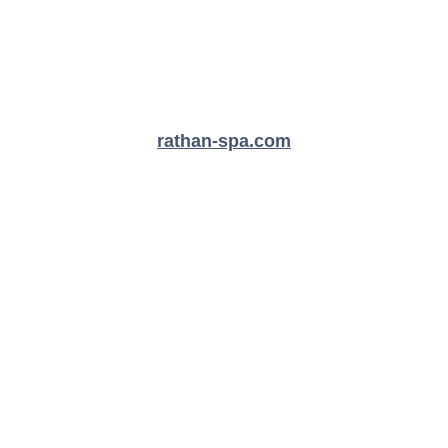
rathan-spa.com